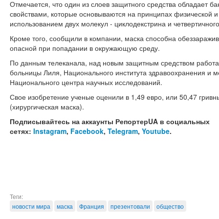
Отмечается, что один из слоев защитного средства обладает 
свойствами, которые основываются на принципах физической и
использованием двух молекул - циклодекстрина и четвертичног
Кроме того, сообщили в компании, маска способна обеззаражив
опасной при попадании в окружающую среду.
По данным телеканала, над новым защитным средством работа
больницы Лиля, Национального института здравоохранения и м
Национального центра научных исследований.
Свое изобретение ученые оценили в 1,49 евро, или 50,47 гривны
(хирургическая маска).
Подписывайтесь на аккаунты РепортерUA в социальных
сетях:
Instagram
,
Facebook
,
Telegram
,
Youtube
.
Теги:
новости мира
маска
Франция
презентовали
общество