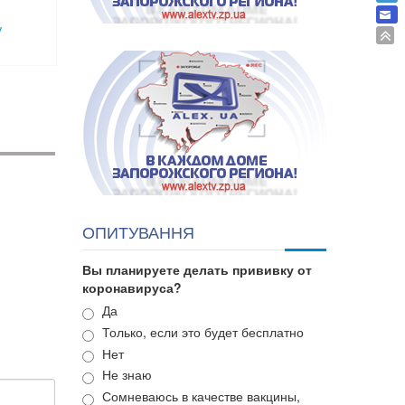
у
ОПИТУВАННЯ
Вы планируете делать прививку от
коронавируса?
Варианты
Да
Только, если это будет бесплатно
Нет
Не знаю
Сомневаюсь в качестве вакцины,