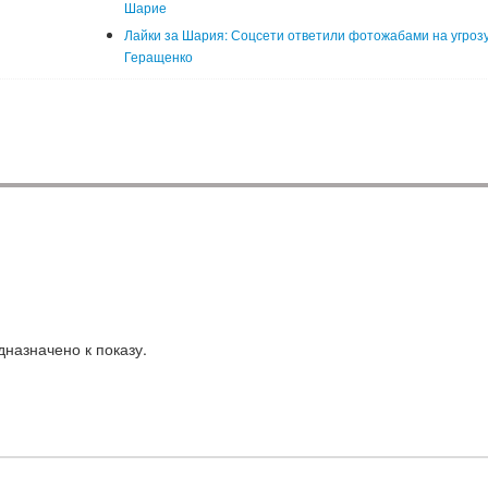
Шарие
Лайки за Шария: Соцсети ответили фотожабами на угроз
Геращенко
назначено к показу.