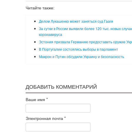
Читайте также:
Делом Лукашенко может заняться суд Гааги
За сутки в России выявили более 120 тыс. новых случа
коронавируса
Эстония призвала Германию предоставить оружие Ук
В Португалии состоялись выборы в парламент
Макрон и Путин обсудили Украину и безопасность
ДОБАВИТЬ КОММЕНТАРИЙ
Ваше имя
*
Электронная почта
*