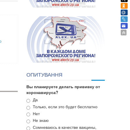
о
ОПИТУВАННЯ
Вы планируете делать прививку от
коронавируса?
Варианты
Да
Только, если это будет бесплатно
Нет
Не знаю
Сомневаюсь в качестве вакцины,