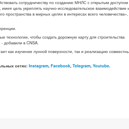
ействовать сотрудничеству по созданию МНЛС с открытым доступом
 имея цель укреплять научно-исследовательское взаимодействие 
го пространства в мирных целях в интересах всего человечества», 
еренции.
ые технологии, чтобы создать дорожную карту для строительства
 - добавили в CNSA.
ает как изучение лунной поверхности, так и реализацию совместн
альных сетях:
Instagram
,
Facebook
,
Telegram
,
Youtube
.