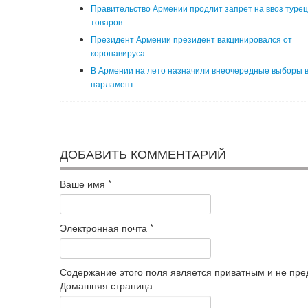
Правительство Армении продлит запрет на ввоз турец
товаров
Президент Армении президент вакцинировался от
коронавируса
В Армении на лето назначили внеочередные выборы 
парламент
ДОБАВИТЬ КОММЕНТАРИЙ
Ваше имя
*
Электронная почта
*
Содержание этого поля является приватным и не пред
Домашняя страница