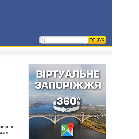
ещенная
ежим