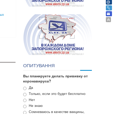
ных
ОПИТУВАННЯ
Вы планируете делать прививку от
коронавируса?
Варианты
Да
Только, если это будет бесплатно
Нет
Не знаю
Сомневаюсь в качестве вакцины,