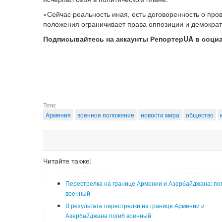
«Сейчас реальность иная, есть договоренность о пр
положения ограничивает права оппозиции и демократ
Подписывайтесь на аккаунты РепортерUA в соци
Теги:
Армения
военное положение
новости мира
общество
Читайте также:
Перестрелка на границе Армении и Азербайджана: по
военный
В результате перестрелки на границе Армении и
Азербайджана погиб военный