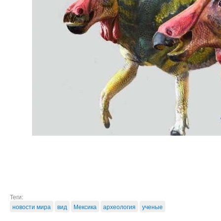
Теги:
новости мира
вид
Мексика
археология
ученые