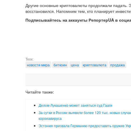
Другие основные криптовалюты продолжали падать. Э
восстановился. Напомним тем, кто планирует инвести
Подписывайтесь на аккаунты РепортерUA в соци
Теги:
новости мира
биткоин
цена
криптовалюта
продажа
Читайте также:
Делом Лукашенко может заняться суд Гааги
За сутки в России выявили более 120 тыс. новых случа
коронавируса
Эстония призвала Германию предоставить оружие Ук