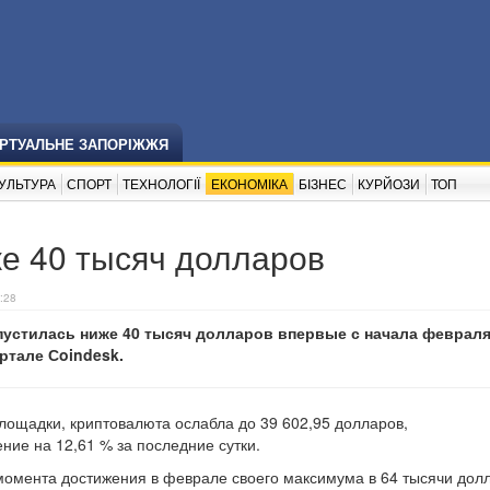
ІРТУАЛЬНЕ ЗАПОРІЖЖЯ
УЛЬТУРА
СПОРТ
ТЕХНОЛОГІЇ
ЕКОНОМІКА
БІЗНЕС
КУРЙОЗИ
ТОП
е 40 тысяч долларов
:28
пустилась ниже 40 тысяч долларов впервые с начала февраля
ртале Сoindesk.
ощадки, криптовалюта ослабла до 39 602,95 долларов,
ие на 12,61 % за последние сутки.
 момента достижения в феврале своего максимума в 64 тысячи дол