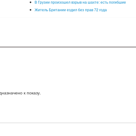
В Грузии произошел взрыв на шахте: есть погибшие
Житель Британии ездил без прав 72 года
назначено к показу.