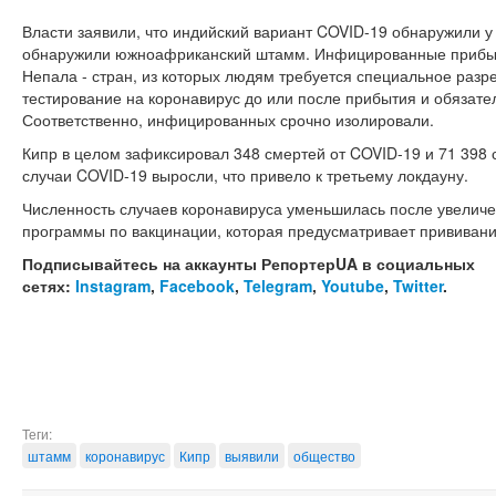
Власти заявили, что индийский вариант COVID-19 обнаружили у 
обнаружили южноафриканский штамм. Инфицированные прибыл
Непала - стран, из которых людям требуется специальное разре
тестирование на коронавирус до или после прибытия и обязат
Соответственно, инфицированных срочно изолировали.
Кипр в целом зафиксировал 348 смертей от COVID-19 и 71 398 
случаи COVID-19 выросли, что привело к третьему локдауну.
Численность случаев коронавируса уменьшилась после увеличе
программы по вакцинации, которая предусматривает прививани
Подписывайтесь на аккаунты РепортерUA в социальных
сетях:
Instagram
,
Facebook
,
Telegram
,
Youtube
,
Twitter
.
Теги:
штамм
коронавирус
Кипр
выявили
общество