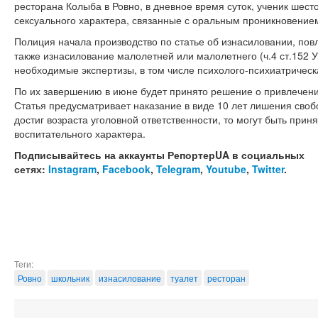
ресторана Колыба в Ровно, в дневное время суток, ученик шест
сексуального характера, связанные с оральным проникновением
Полиция начала производство по статье об изнасиловании, пов
также изнасилование малолетней или малолетнего (ч.4 ст.152 
необходимые экспертизы, в том числе психолого-психиатрическ
По их завершению в июне будет принято решение о привлечении
Статья предусматривает наказание в виде 10 лет лишения своб
достиг возраста уголовной ответственности, то могут быть при
воспитательного характера.
Подписывайтесь на аккаунты РепортерUA в социальных
сетях:
Instagram
,
Facebook
,
Telegram
,
Youtube
,
Twitter
.
Теги:
Ровно
школьник
изнасилование
туалет
ресторан