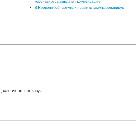
коронавируса выплатят компенсацию
В Норвегии обнаружили новый штамм коронавирус
назначено к показу.