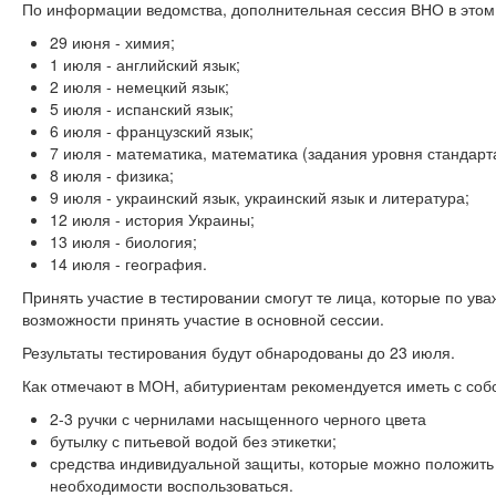
По информации ведомства, дополнительная сессия ВНО в этом 
29 июня - химия;
1 июля - английский язык;
2 июля - немецкий язык;
5 июля - испанский язык;
6 июля - французский язык;
7 июля - математика, математика (задания уровня стандарта
8 июля - физика;
9 июля - украинский язык, украинский язык и литература;
12 июля - история Украины;
13 июля - биология;
14 июля - география.
Принять участие в тестировании смогут те лица, которые по у
возможности принять участие в основной сессии.
Результаты тестирования будут обнародованы до 23 июля.
Как отмечают в МОН, абитуриентам рекомендуется иметь с соб
2-3 ручки с чернилами насыщенного черного цвета
бутылку с питьевой водой без этикетки;
средства индивидуальной защиты, которые можно положить 
необходимости воспользоваться.