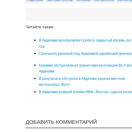
Читайте также:
В Авдеевке возобновляет работу закрытый восемь лет
суд
Скончался раненый под Авдеевкой украинский военны
Боевики обстреляли из гранатометов позиции ВСУ во
Авдеевки
В результате обстрела в Авдеевке ранена местная
жительница. Фото
В Авдеевке бывший боевик НВФ «Восток» сдался поли
ДОБАВИТЬ КОММЕНТАРИЙ