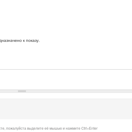
назначено к показу.
сте, пожалуйста выделите её мышью и нажмите Ctrl+Enter