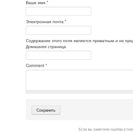
Ваше имя
*
Электронная почта
*
Содержание этого поля является приватным и не пред
Домашняя страница
Comment
*
Если вы заметили ошибку в тек