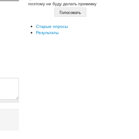
поэтому не буду делать прививку
Старые опросы
Результаты