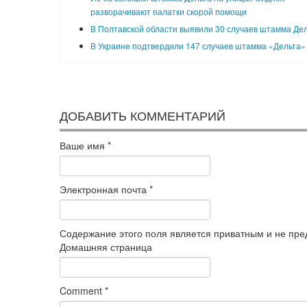
разворачивают палатки скорой помощи
В Полтавской области выявили 30 случаев штамма Де
В Украине подтвердили 147 случаев штамма «Дельта»
ДОБАВИТЬ КОММЕНТАРИЙ
Ваше имя
*
Электронная почта
*
Содержание этого поля является приватным и не пред
Домашняя страница
Comment
*