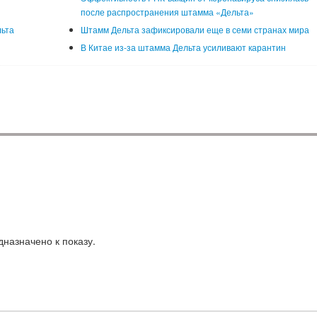
после распространения штамма «Дельта»
льта
Штамм Дельта зафиксировали еще в семи странах мира
В Китае из-за штамма Дельта усиливают карантин
назначено к показу.