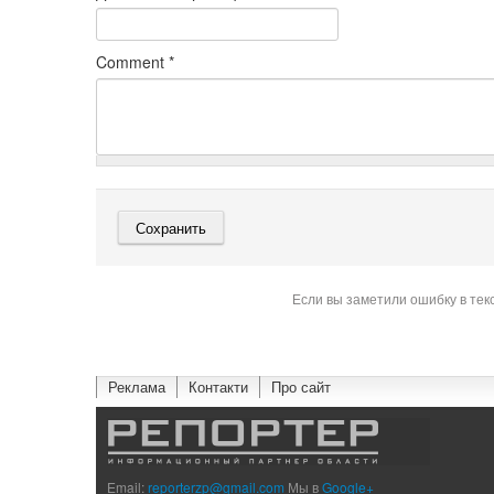
Comment
*
Если вы заметили ошибку в тек
Реклама
Контакти
Про сайт
Email:
reporterzp@gmail.com
Мы в
Google+