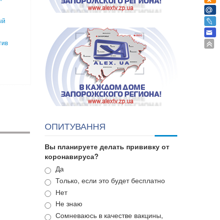
ый
тив
ОПИТУВАННЯ
Вы планируете делать прививку от
коронавируса?
Варианты
Да
Только, если это будет бесплатно
Нет
Не знаю
Сомневаюсь в качестве вакцины,