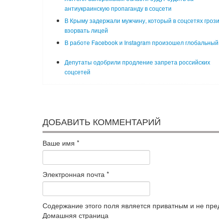
антиукраинскую пропаганду в соцсети
В Крыму задержали мужчину, который в соцсетях гроз
взорвать лицей
В работе Facebook и Instagram произошел глобальный
Депутаты одобрили продление запрета российских
соцсетей
ДОБАВИТЬ КОММЕНТАРИЙ
Ваше имя
*
Электронная почта
*
Содержание этого поля является приватным и не пред
Домашняя страница