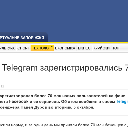
ІРТУАЛЬНЕ ЗАПОРІЖЖЯ
УЛЬТУРА
СПОРТ
ТЕХНОЛОГІЇ
ЕКОНОМІКА
БІЗНЕС
КУРЙОЗИ
ТОП
 Telegram зарегистрировались 
:32
зарегистрировал более 70 млн новых пользователей на фоне
сети Facebook и ее сервисов. Об этом сообщил в своем
Teleg
енджера Павел Дуров во вторник, 5 октября.
сили норму, и за один день мы приняли более 70 млн беженцев с 