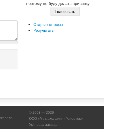
поэтому не буду делать прививку
Старые опросы
Результаты
© 2008 — 2026
 джерела
ООО «Медіахолдинг «Репортер»
Усі права захищені