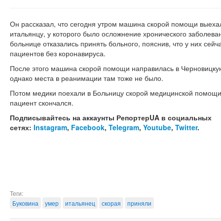
Он рассказал, что сегодня утром машина скорой помощи выехал
итальянцу, у которого было осложнение хронического заболев
больнице отказались принять больного, пояснив, что у них сей
пациентов без коронавируса.
После этого машина скорой помощи направилась в Черновицку
однако места в реанимации там тоже не было.
Потом медики поехали в Больницу скорой медицинской помощи 
пациент скончался.
Подписывайтесь на аккаунты РепортерUA в социальных
сетях:
Instagram
,
Facebook
,
Telegram
,
Youtube
,
Twitter
.
Теги:
Буковина
умер
итальянец
скорая
приняли