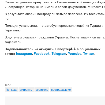
Согласно данным представителя Великопольской полиции Андж
иностранцев, которые не имели с собой документов. Мигранты
В результате аварии пострадали четыре человека. Их госпитали
ног.
Полиция установили, что автобус перевозил людей из Турции и 
Германию.
Водителем оказался гражданин Украины. После аварии он пытал
задержали.
Подписывайтесь на аккаунты РепортерUA в социальных
сетях:
Instagram
,
Facebook
,
Telegram
,
Youtube
,
Twitter
.
Теги:
Польша
мигранты
водитель
пострадавшие