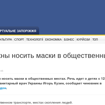
ІРТУАЛЬНЕ ЗАПОРІЖЖЯ
УЛЬТУРА
СПОРТ
ТЕХНОЛОГІЇ
ЕКОНОМІКА
БІЗНЕС
КУРЙОЗИ
ТОП
лжны носить маски в общественн
:45
 носить маски в общественных местах. Речь идет о детях с 12
анитарный врач Украины Игорь Кузин, сообщает чиновник в
рдон
.
твенном транспорте, местах скопления людей.