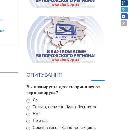
ал
ми.
ОПИТУВАННЯ
Вы планируете делать прививку от
коронавируса?
Варианты
Да
Только, если это будет бесплатно
Нет
Не знаю
Сомневаюсь в качестве вакцины,