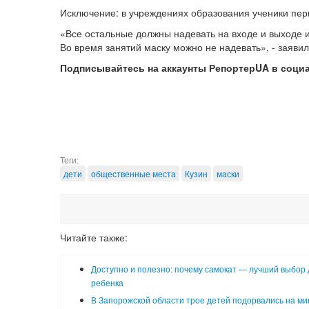
Исключение: в учреждениях образования ученики перв
«Все остальные должны надевать на входе и выходе 
Во время занятий маску можно не надевать», - заявил
Подписывайтесь на аккаунты РепортерUA в соци
Теги:
дети
общественные места
Кузин
маски
Читайте также:
Доступно и полезно: почему самокат — лучший выбор 
ребенка
В Запорожской области трое детей подорвались на ми