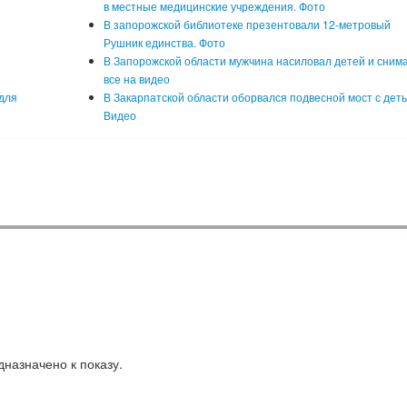
в местные медицинские учреждения. Фото
В запорожской библиотеке презентовали 12-метровый
Рушник единства. Фото
В Запорожской области мужчина насиловал детей и сним
все на видео
для
В Закарпатской области оборвался подвесной мост с деть
Видео
назначено к показу.