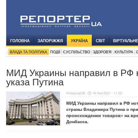
ГОЛОВНА
ЗАПОРІЖЖЯ
УКРАЇНА
СВІТ
ВІРТУАЛЬН
ВЛАДА ТА ПОЛІТИКА
ПОДІЇ
СУСПІЛЬСТВО
ЗДОРОВ'Я
КУЛЬТУРА
МИД Украины направил в РФ н
указа Путина
РепортерUA
16 Ноя 2021 - 11:33
МИД Украины направил в РФ ноту
страны Владимира Путина о при
происхождении товаров» на вр
Донбасса.