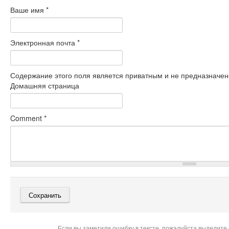
Ваше имя
*
Электронная почта
*
Содержание этого поля является приватным и не предназначено
Домашняя страница
Comment
*
Если вы заметили ошибку в тексте, пожалуйста выделите 