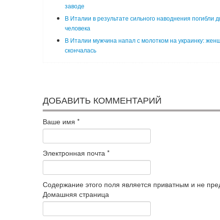
заводе
В Италии в результате сильного наводнения погибли д
человека
В Италии мужчина напал с молотком на украинку: жен
скончалась
ДОБАВИТЬ КОММЕНТАРИЙ
Ваше имя
*
Электронная почта
*
Содержание этого поля является приватным и не пред
Домашняя страница