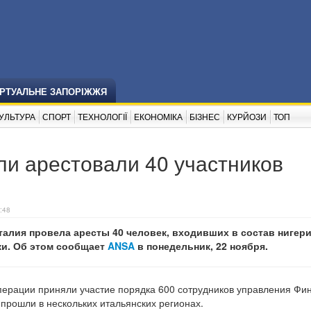
ІРТУАЛЬНЕ ЗАПОРІЖЖЯ
УЛЬТУРА
СПОРТ
ТЕХНОЛОГІЇ
ЕКОНОМІКА
БІЗНЕС
КУРЙОЗИ
ТОП
и арестовали 40 участников
:48
талия провела аресты 40 человек, входивших в состав нигер
ки. Об этом сообщает
ANSA
в понедельник, 22 ноября.
операции приняли участие порядка 600 сотрудников управления Фи
 прошли в нескольких итальянских регионах.