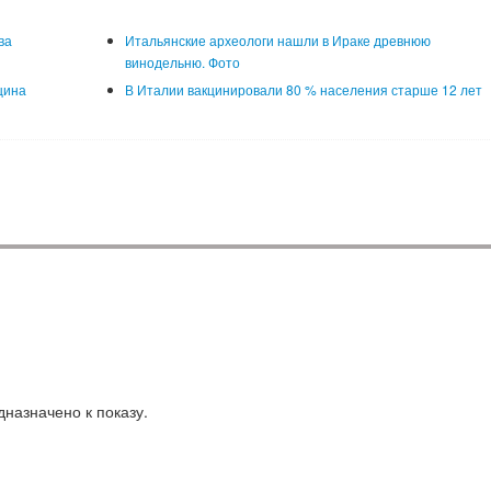
ва
Итальянские археологи нашли в Ираке древнюю
винодельню. Фото
щина
В Италии вакцинировали 80 % населения старше 12 лет
назначено к показу.