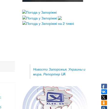
Новости Запорожья, Украины и
мира. Репортер UA
с
б