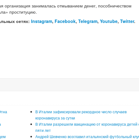
ая организация занималась отмыванием денег, пособничеством
ала» проституцию.
альных сетях:
Instagram
,
Facebook
,
Telegram
,
Youtube
,
Twitter
.
Этна
В Италии зафиксировали рекордное число случаев
коронавируса за сутки
а
В Италии разрешили вакцинацию от коронавируса детей 
пяти лет
щем
Андрей Шевченко возглавил итальянский футбольный клу