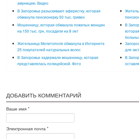
амуницию. Видео
В Запорожье разыскивают аферистку, которая
Житель
обманула пенсионерку 50 тыс. гривен
пенсион
Мошенницу, которая обманула пожилых женщин
В Запор
на 150 тыс. грн, посадили на 8 лет
которая
больных
Жительница Мелитополя обманула в Интернете
Запорож
25 покупателей натуральных волос
для экс
В Запорожье задержали мошенницу, которая
В Запо
представлялась полицейской. Фото
оставля
ДОБАВИТЬ КОММЕНТАРИЙ
Ваше имя
*
Электронная почта
*