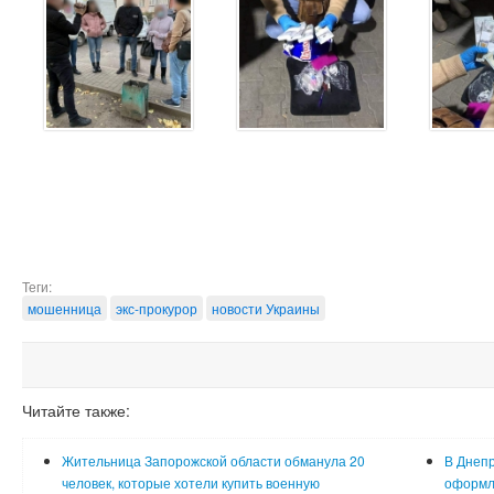
Теги:
мошенница
экс-прокурор
новости Украины
Читайте также:
Жительница Запорожской области обманула 20
В Днеп
человек, которые хотели купить военную
оформля