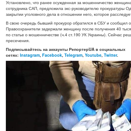
Установлено, что ранее осужденная за мошенничество женщин
сотрудника САП, предложила экс-руководителю прокуратуры Од
закрытии уголовного дела в отношении него, которое расследуе
В свою очередь бывший прокурор обратился в СБУ и сообщил 
Правоохранители задержали женщину после получения 40 тыся
по статье о мошенничестве (ч.4 ст.190 УК Украины). Сейчас ре
пресечения.
Подписывайтесь на аккаунты РепортерUA в социальных
сетях:
Instagram
,
Facebook
,
Telegram
,
Youtube
,
Twitter
.