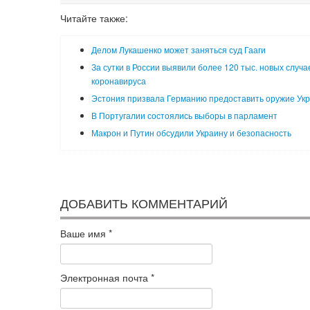
Читайте также:
Делом Лукашенко может заняться суд Гааги
За сутки в России выявили более 120 тыс. новых случа
коронавируса
Эстония призвала Германию предоставить оружие Ук
В Португалии состоялись выборы в парламент
Макрон и Путин обсудили Украину и безопасность
ДОБАВИТЬ КОММЕНТАРИЙ
Ваше имя
*
Электронная почта
*