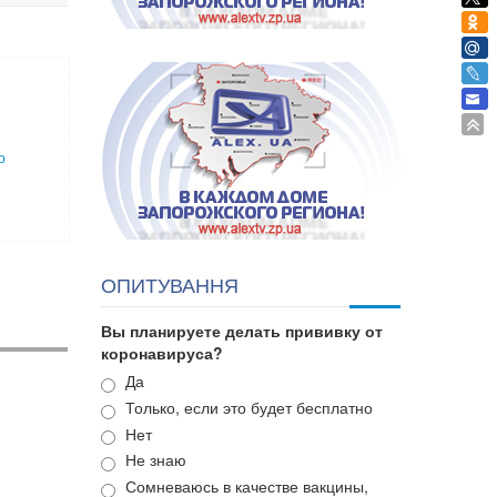
о
ОПИТУВАННЯ
Вы планируете делать прививку от
коронавируса?
Варианты
Да
Только, если это будет бесплатно
Нет
Не знаю
Сомневаюсь в качестве вакцины,