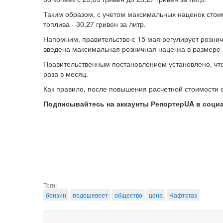
Таким образом, с учетом максимальных наценок стоим
топлива - 30,27 гривен за литр.
Напомним, правительство с 15 мая регулирует розн
введена максимальная розничная наценка в размере 5
Правительственным постановлением установлено, чт
раза в месяц.
Как правило, после повышения расчетной стоимости 
Подписывайтесь на аккаунты РепортерUA в соци
Теги:
бензин
подешевеет
общество
цена
Нафтогаз