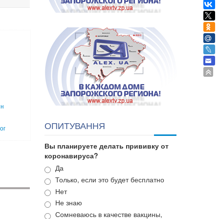
ин
ОПИТУВАННЯ
ог
Вы планируете делать прививку от
коронавируса?
Варианты
Да
Только, если это будет бесплатно
Нет
Не знаю
Сомневаюсь в качестве вакцины,