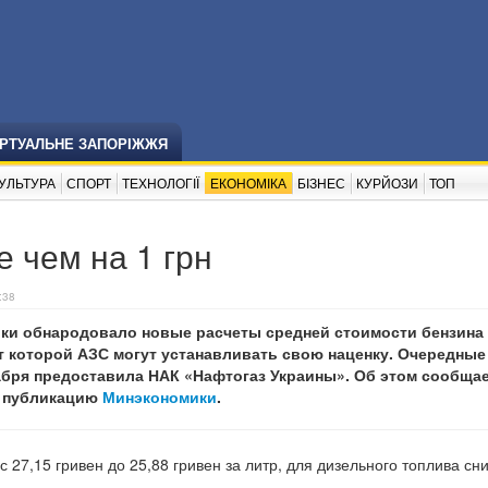
ІРТУАЛЬНЕ ЗАПОРІЖЖЯ
УЛЬТУРА
СПОРТ
ТЕХНОЛОГІЇ
ЕКОНОМІКА
БІЗНЕС
КУРЙОЗИ
ТОП
 чем на 1 грн
:38
ки обнародовало новые расчеты средней стоимости бензина
т которой АЗС могут устанавливать свою наценку. Очередные
кабря предоставила НАК «Нафтогаз Украины». Об этом сообща
а публикацию
Минэкономики
.
 27,15 гривен до 25,88 гривен за литр, для дизельного топлива сн