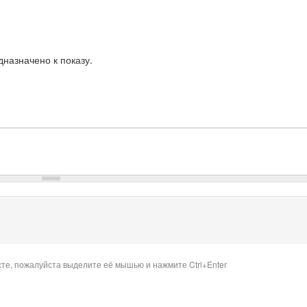
назначено к показу.
сте, пожалуйста выделите её мышью и нажмите Ctrl+Enter