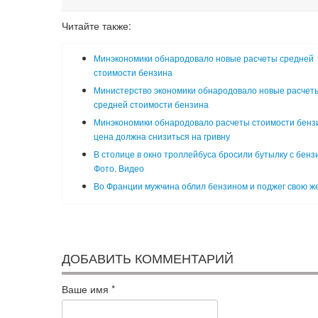
Читайте также:
Минэкономики обнародовало новые расчеты средней
стоимости бензина
Министерство экономики обнародовало новые расчет
средней стоимости бензина
Минэкономики обнародовало расчеты стоимости бенз
цена должна снизиться на гривну
В столице в окно троллейбуса бросили бутылку с бенз
Фото. Видео
Во Франции мужчина облил бензином и поджег свою ж
ДОБАВИТЬ КОММЕНТАРИЙ
Ваше имя
*