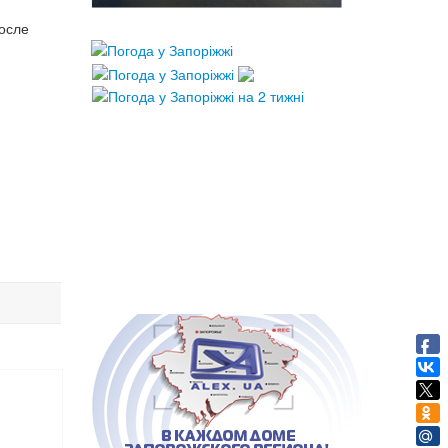
после