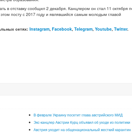
ть в отставку сообщил 2 декабря. Канцлером он стал 11 октября 
а этом посту с 2017 году и являвшийся самым молодым главой
альных сетях:
Instagram
,
Facebook
,
Telegram
,
Youtube
,
Twitter
.
В феврале Украину посетит глава австрийского МИД
Экс-канцлер Австрии Курц объявил об уходе из политики
Австрия уходит на общенациональный жесткий карантин