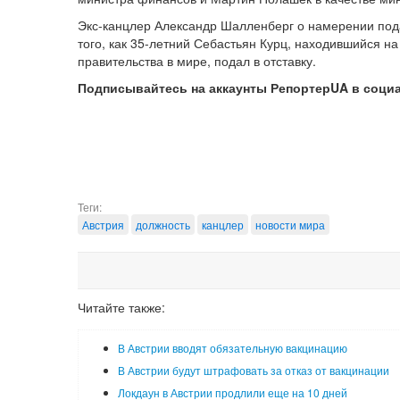
Экс-канцлер Александр Шалленберг о намерении пода
того, как 35-летний Себастьян Курц, находившийся н
правительства в мире, подал в отставку.
Подписывайтесь на аккаунты РепортерUA в соци
Теги:
Австрия
должность
канцлер
новости мира
Читайте также:
В Австрии вводят обязательную вакцинацию
В Австрии будут штрафовать за отказ от вакцинации
Локдаун в Австрии продлили еще на 10 дней