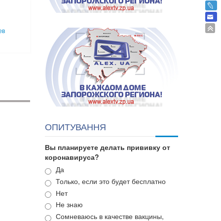
ев
ОПИТУВАННЯ
Вы планируете делать прививку от
коронавируса?
Варианты
Да
Только, если это будет бесплатно
Нет
Не знаю
Сомневаюсь в качестве вакцины,