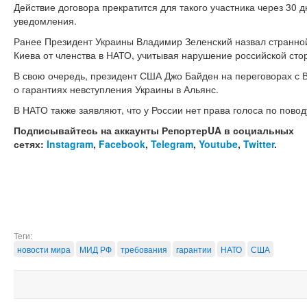
Действие договора прекратится для такого участника через 30 
уведомления.
Ранее Президент Украины Владимир Зеленский назвал странной
Киева от членства в НАТО, учитывая нарушение российской сто
В свою очередь, президент США Джо Байден на переговорах с
о гарантиях невступления Украины в Альянс.
В НАТО также заявляют, что у России нет права голоса по повод
Подписывайтесь на аккаунты РепортерUA в социальных
сетях:
Instagram
,
Facebook
,
Telegram
,
Youtube
,
Twitter
.
Теги:
новости мира
МИД РФ
требования
гарантии
НАТО
США