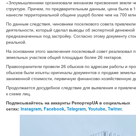
«Злоумышленники организовали механизм присвоения земли че
структуре. Причем, по предварительным данным, цена была в 1
нанесли территориальной общине ущерб более чем на 700 млн г
По данным следствия, чиновники поселкового совета привлекли
деятельности, который сделал выводы об экспертной денежной 
предназначенных под застройку. Согласно этому документу ст
реальной.
На основании этого заключения поселковый совет реализовал п
земельных участков общей площадью более 26 гектаров.
Правоохранители провели 26 обысков по адресам работы и пр
обысков были изъяты оригиналы документов о продаже земельны
заниженной стоимости, первичную финансово-хозяйственную д
Продолжается досудебное следствие для выявления и привлече
к схеме лиц.
Подписывайтесь на аккаунты РепортерUA в социальных
сетях:
Instagram
,
Facebook
,
Telegram
,
Youtube
,
Twitter
.