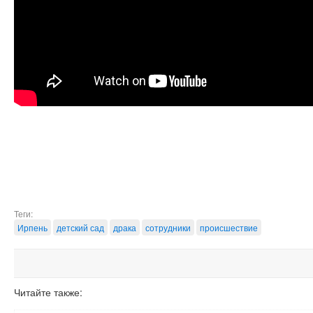
Теги:
Ирпень
детский сад
драка
сотрудники
происшествие
Читайте также: