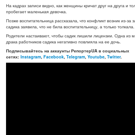
На кадрах записи видно, как женщины кричат друг на друга и то
пробегает маленькая девочка.
Позже воспитательница рассказала, что конфликт возник из-за 
садика заявила, что не била воспитательницу, а только толкала.
Родители настаивают, чтобы садик лишили лицензии. Одна из м
драка работников садика негативно повлияла на ее дочь.
Подписывайтесь на аккаунты РепортерUA в социальных
сетях:
Instagram
,
Facebook
,
Telegram
,
Youtube
,
Twitter
.