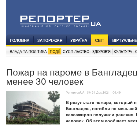
ГОЛОВНА
ЗАПОРІЖЖЯ
УКРАЇНА
СВІТ
ВІРТУАЛЬН
ВЛАДА ТА ПОЛІТИКА
ПОДІЇ
СУСПІЛЬСТВО
ЗДОРОВ'Я
КУЛЬТУРА
Пожар на пароме в Бангладеш
менее 30 человек
РепортерUA
24 Дек 2021 - 09:49
В результате пожара, который п
Бангладеш, погибли по меньшей
пассажиров получили ранения. 
человек. Об этом сообщает мес