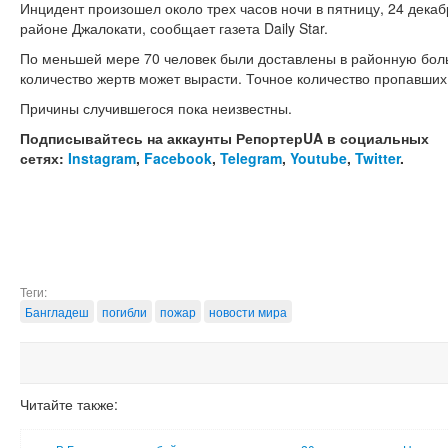
Инцидент произошел около трех часов ночи в пятницу, 24 декаб
районе Джалокати, сообщает газета Daily Star.
По меньшей мере 70 человек были доставлены в районную боль
количество жертв может вырасти. Точное количество пропавших 
Причины случившегося пока неизвестны.
Подписывайтесь на аккаунты РепортерUA в социальных
сетях:
Instagram
,
Facebook
,
Telegram
,
Youtube
,
Twitter
.
Теги:
Бангладеш
погибли
пожар
новости мира
Читайте также: