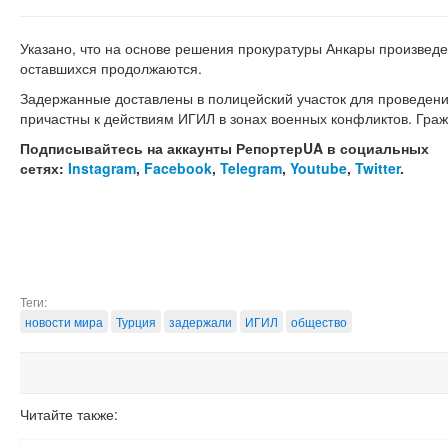
Указано, что на основе решения прокуратуры Анкары произведе
оставшихся продолжаются.
Задержанные доставлены в полицейский участок для проведени
причастны к действиям ИГИЛ в зонах военных конфликтов. Граж
Подписывайтесь на аккаунты РепортерUA в социальных
сетях:
Instagram
,
Facebook
,
Telegram
,
Youtube
,
Twitter
.
Теги:
новости мира
Турция
задержали
ИГИЛ
общество
Читайте также: