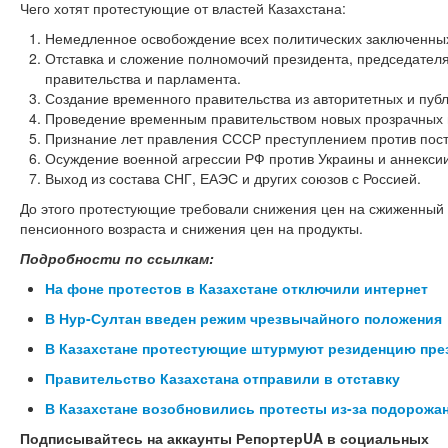
Чего хотят протестующие от властей Казахстана:
Немедленное освобождение всех политических заключенны
Отставка и сложение полномочий президента, председателя
правительства и парламента.
Создание временного правительства из авторитетных и публ
Проведение временным правительством новых прозрачных 
Признание лет правления СССР преступлением против пост
Осуждение военной агрессии РФ против Украины и аннекси
Выход из состава СНГ, ЕАЭС и других союзов с Россией.
До этого протестующие требовали снижения цен на сжиженный г
пенсионного возраста и снижения цен на продукты.
Подробности по ссылкам:
На фоне протестов в Казахстане отключили интернет
В Нур-Султан введен режим чрезвычайного положения
В Казахстане протестующие штурмуют резиденцию пре
Правительство Казахстана отправили в отставку
В Казахстане возобновились протесты из-за подорожани
Подписывайтесь на аккаунты РепортерUA в социальных