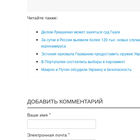
Читайте также:
Делом Лукашенко может заняться суд Гааги
За сутки в России выявили более 120 тыс. новых случа
коронавируса
Эстония призвала Германию предоставить оружие Ук
В Португалии состоялись выборы в парламент
Макрон и Путин обсудили Украину и безопасность
ДОБАВИТЬ КОММЕНТАРИЙ
Ваше имя
*
Электронная почта
*