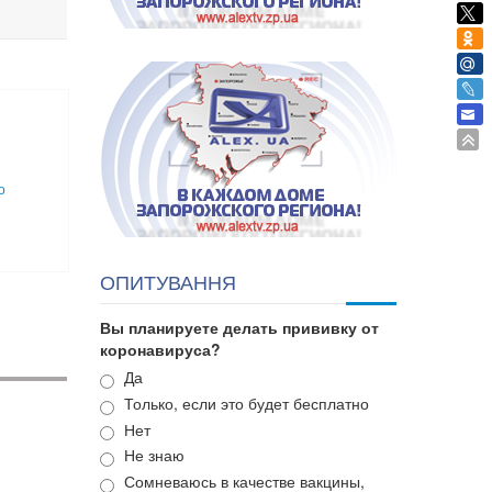
о
ОПИТУВАННЯ
Вы планируете делать прививку от
коронавируса?
Варианты
Да
Только, если это будет бесплатно
Нет
Не знаю
Сомневаюсь в качестве вакцины,