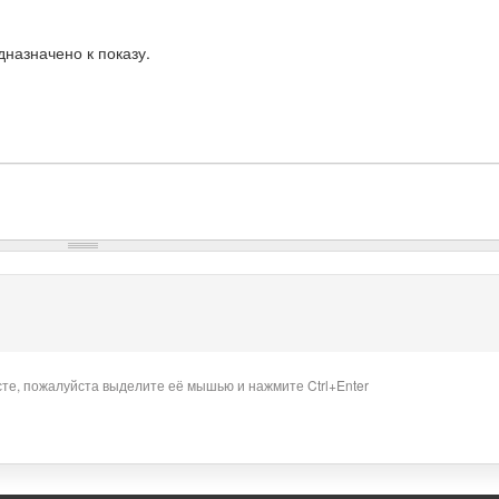
назначено к показу.
сте, пожалуйста выделите её мышью и нажмите Ctrl+Enter