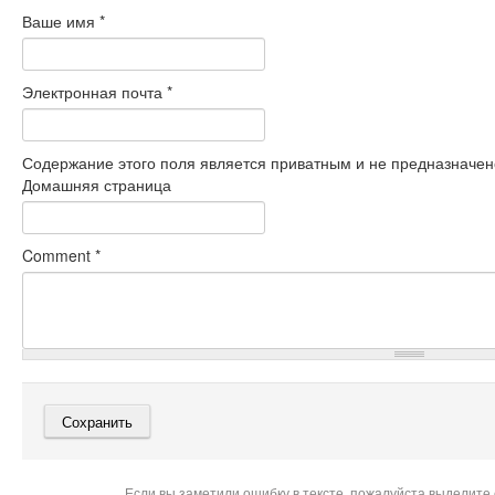
Ваше имя
*
Электронная почта
*
Содержание этого поля является приватным и не предназначено
Домашняя страница
Comment
*
Если вы заметили ошибку в тексте, пожалуйста выделите 