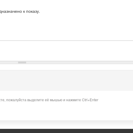
назначено к показу.
сте, пожалуйста выделите её мышью и нажмите Ctrl+Enter