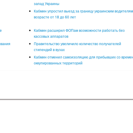
запад Украины
Кабмин упростил выезд за границу украинским водителям
возрасте от 18 до 60 лет
е
Кабмин расширил ФОПам возможности работать без
кассовых аппаратов
ования
Правительство увеличило количество получателей
стипендий в вузах
Кабмин отменил самоизоляцию для прибывших со време
оккупированных территорий