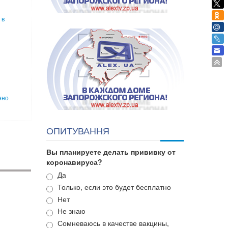
 в
нно
ОПИТУВАННЯ
Вы планируете делать прививку от
коронавируса?
Варианты
Да
Только, если это будет бесплатно
Нет
Не знаю
Сомневаюсь в качестве вакцины,