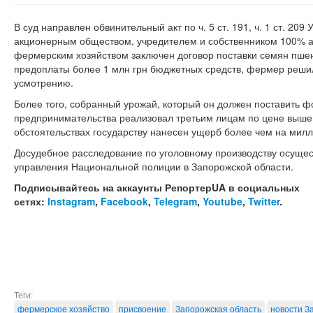
В суд направлен обвинительный акт по ч. 5 ст. 191, ч. 1 ст. 20
акционерным обществом, учредителем и собственником 100% ак
фермерским хозяйством заключен договор поставки семян пшен
предоплаты более 1 млн грн бюджетных средств, фермер реши
усмотрению.
Более того, собранный урожай, который он должен поставить ф
предпринимательства реализовал третьим лицам по цене выше,
обстоятельствах государству нанесен ущерб более чем на милл
Досудебное расследование по уголовному производству осуще
управления Национальной полиции в Запорожской области.
Подписывайтесь на аккаунты РепортерUA в социальных
сетях:
Instagram
,
Facebook
,
Telegram
,
Youtube
,
Twitter
.
Теги:
фермерское хозяйство
присвоение
Запорожская область
новости З