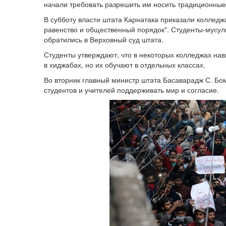
начали требовать разрешить им носить традиционны
В субботу власти штата Карнатака приказали коллед
равенство и общественный порядок". Студенты-мусул
обратились в Верховный суд штата.
Студенты утверждают, что в некоторых колледжах на
в хиджабах, но их обучают в отдельных классах.
Во вторник главный министр штата Басаварадж С. Бо
студентов и учителей поддерживать мир и согласие.