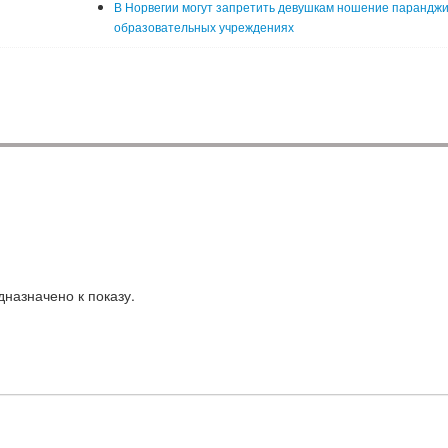
В Норвегии могут запретить девушкам ношение паранджи
образовательных учреждениях
назначено к показу.