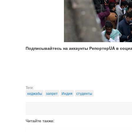
Подписывайтесь на аккаунты РепортерUA в соци
Теги:
хиджабы
запрет
Индия
студенты
Читайте также: