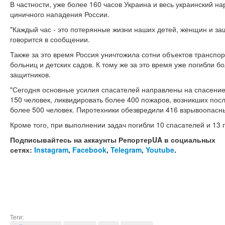
В частности, уже более 160 часов Украина и весь украинский на
циничного нападения России.
"Каждый час - это потерянные жизни наших детей, женщин и защ
говорится в сообщении.
Также за это время Россия уничтожила сотни объектов транспо
больниц и детских садов. К тому же за это время уже погибли б
защитников.
"Сегодня основные усилия спасателей направлены на спасение
150 человек, ликвидировать более 400 пожаров, возникших посл
более 500 человек. Пиротехники обезвредили 416 взрывоопасны
Кроме того, при выполнении задач погибли 10 спасателей и 13 
Подписывайтесь на аккаунты РепортерUA в социальных
сетях:
Instagram
,
Facebook
,
Telegram
,
Youtube
.
Теги: