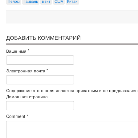
Пелосі
Тайвань
візит
США
Китай
ДОБАВИТЬ КОММЕНТАРИЙ
Ваше имя
*
Электронная почта
*
Содержание этого поля является приватным и не предназначено
Домашняя страница
Comment
*