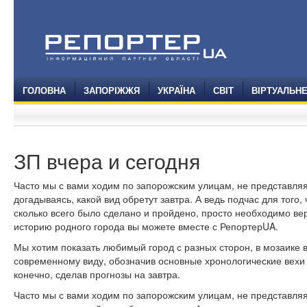
ГОЛОВНА
ЗАПОРІЖЖЯ
УКРАЇНА
СВІТ
ВІРТУАЛЬН
ЗП вчера и сегодня
Часто мы с вами ходим по запорожским улицам, не представляя,
догадываясь, какой вид обретут завтра. А ведь подчас для того,
сколько всего было сделано и пройдено, просто необходимо вер
историю родного города вы можете вместе с РепортерUA.
Мы хотим показать любимый город с разных сторон, в мозаике 
современному виду, обозначив основные хронологические вехи 
конечно, сделав прогнозы на завтра.
Часто мы с вами ходим по запорожским улицам, не представляя,