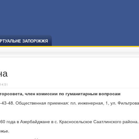
ІРТУАЛЬНЕ ЗАПОРІЖЖЯ
на
14:51
 горсовета, член комиссии по гуманитарным вопросам
-43-48. Общественная приемная: пл. инженерная, 1, ул. Фильтрова
60 года в Азербайджане в с. Красносельское Саатлинского района.
ожье.