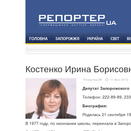
ГОЛОВНА
ЗАПОРІЖЖЯ
УКРАЇНА
СВІТ
В
Костенко Ирина Борисов
"РепортерUA"
11 Июн 2013 - 
Депутат Запорожского
Телефон: 222-89-89, 233
Биография:
Родилась 21 сентября 19
В 1977 году, по окончании школы, переехала в Запор