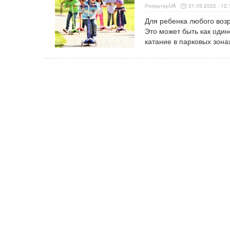
РепортерUA
31.05.2022 - 12:
Для ребенка любого возр
Это может быть как один
катание в парковых зона