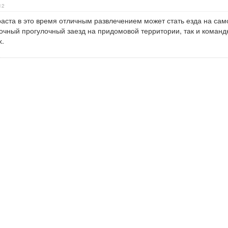
12
аста в это время отличным развлечением может стать езда на сам
очный прогулочный заезд на придомовой территории, так и команд
х.