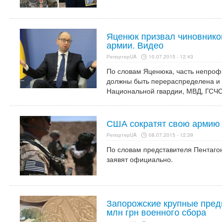
Яценюк призвал чиновников
армии. Видео
РепортерUA
10.07.2015 - 12:43
По словам Яценюка, часть непроф
должны быть перераспределена и
Национальной гвардии, МВД, ГСЧС
США сократят свою армию
РепортерUA
08.07.2015 - 12:39
По словам представителя Пентаго
заявят официально.
Запорожские крупные пред
млн грн военного сбора