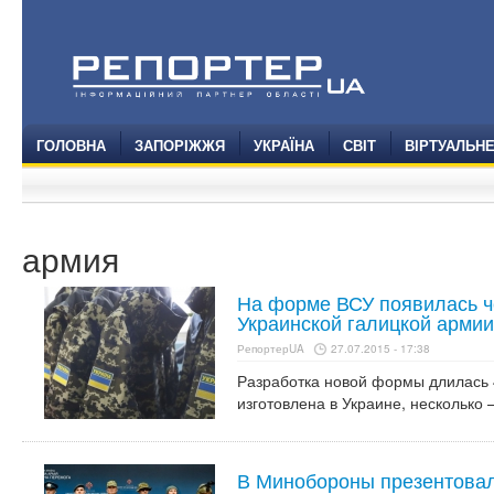
ГОЛОВНА
ЗАПОРІЖЖЯ
УКРАЇНА
СВІТ
ВІРТУАЛЬН
армия
На форме ВСУ появилась ч
Украинской галицкой армии
РепортерUA
27.07.2015 - 17:38
Разработка новой формы длилась 
изготовлена ​​в Украине, нескольк
В Минобороны презентовал