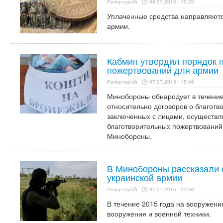
РепортерUA
08.07.2015 - 10:20
Уплаченные средства направляют
армии.
Кабмин утвердил порядок 
пожертвований для армии
РепортерUA
07.07.2015 - 15:46
Минобороны обнародует в течени
относительно договоров о благотв
заключенных с лицами, осуществ
благотворительных пожертвований 
Минобороны.
В Минобороны рассказали 
украинской армии
РепортерUA
07.07.2015 - 11:56
В течение 2015 года на вооружени
вооружения и военной техники.