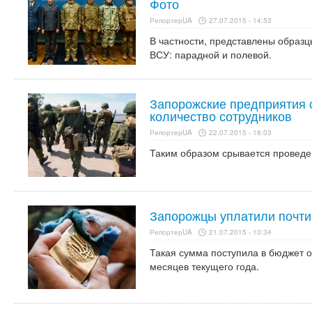
Фото
РепортерUA
27.07.2015 - 14:53
В частности, представлены образ
ВСУ: парадной и полевой.
Запорожские предприятия 
количество сотрудников
РепортерUA
22.07.2015 - 16:03
Таким образом срывается проведе
Запорожцы уплатили почти
РепортерUA
21.07.2015 - 10:34
Такая сумма поступила в бюджет о
месяцев текущего года.