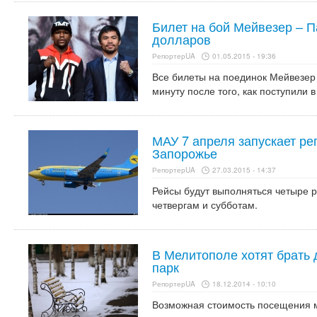
Билет на бой Мейвезер – П
долларов
РепортерUA
01.05.2015 - 19:36
Все билеты на поединок Мейвезер 
минуту после того, как поступили 
МАУ 7 апреля запускает ре
Запорожье
РепортерUA
27.03.2015 - 14:37
Рейсы будут выполняться четыре р
четвергам и субботам.
В Мелитополе хотят брать 
парк
РепортерUA
18.12.2014 - 10:10
Возможная стоимость посещения м