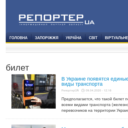
ГОЛОВНА
ЗАПОРІЖЖЯ
УКРАЇНА
СВІТ
ВІРТУАЛЬН
билет
В Украине появятся единые
виды транспорта
РепортерUA
09.04.2020 - 12:16
Предполагается, что такой билет 
всеми видами транспорта (железно
перевозчиков на территории Украи