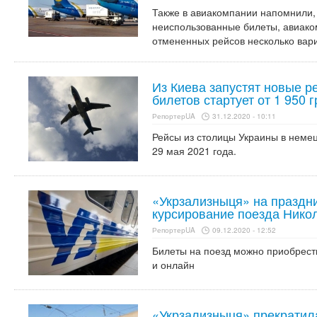
Также в авиакомпании напомнили, 
неиспользованные билеты, авиак
отмененных рейсов несколько вари
Из Киева запустят новые р
билетов стартует от 1 950 
РепортерUA
31.12.2020 - 10:11
Рейсы из столицы Украины в немец
29 мая 2021 года.
«Укрзализныця» на праздн
курсирование поезда Нико
РепортерUA
09.12.2020 - 12:52
Билеты на поезд можно приобрести
и онлайн
«Укрзализныця» прекратил