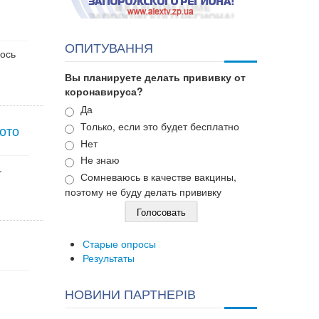
ОПИТУВАННЯ
лось
Вы планируете делать прививку от
коронавируса?
Варианты
Да
Только, если это будет бесплатно
ото
Нет
Не знаю
.
Сомневаюсь в качестве вакцины,
поэтому не буду делать прививку
Старые опросы
Результаты
НОВИНИ ПАРТНЕРІВ