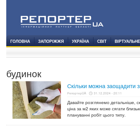
ГОЛОВНА
ЗАПОРІЖЖЯ
УКРАЇНА
СВІТ
ВІРТУАЛЬН
будинок
Скільки можна заощадити 
РепортерUA
31.12.2024 - 20:11
Давайте розглянемо детальніше, с
ціна за м2 яких може сягати близьк
плануванні робіт цього типу.