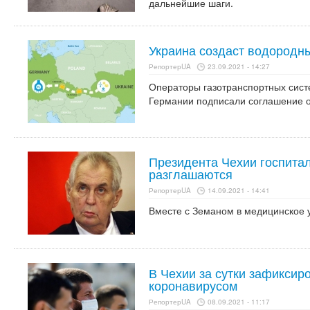
дальнейшие шаги.
Украина создаст водородн
РепортерUA
23.09.2021 - 14:27
Операторы газотранспортных сист
Германии подписали соглашение о
Президента Чехии госпита
разглашаются
РепортерUA
14.09.2021 - 14:41
Вместе с Земаном в медицинское 
В Чехии за сутки зафиксир
коронавирусом
РепортерUA
08.09.2021 - 11:17