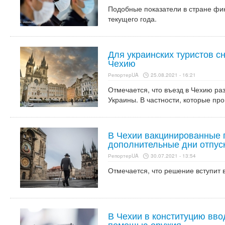
Подобные показатели в стране фик
текущего года.
Для украинских туристов с
Чехию
РепортерUA
25.08.2021 - 16:21
Отмечается, что въезд в Чехию р
Украины. В частности, которые пр
В Чехии вакцинированные 
дополнительные дни отпус
РепортерUA
30.07.2021 - 13:54
Отмечается, что решение вступит в
В Чехии в конституцию вво
помощью оружия