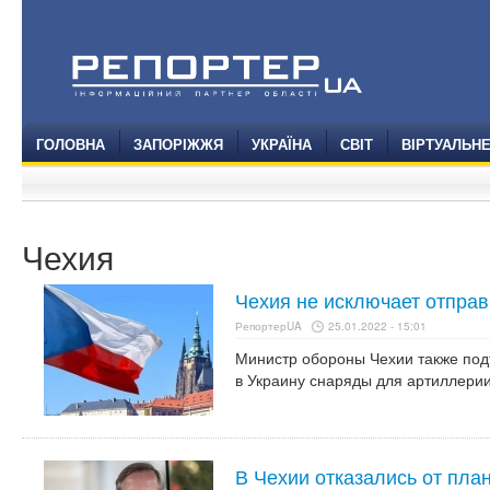
ГОЛОВНА
ЗАПОРІЖЖЯ
УКРАЇНА
СВІТ
ВІРТУАЛЬН
Чехия
Чехия не исключает отправ
РепортерUA
25.01.2022 - 15:01
Министр обороны Чехии также под
в Украину снаряды для артиллерии
В Чехии отказались от пла