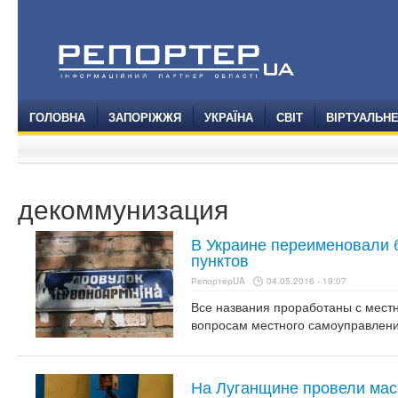
ГОЛОВНА
ЗАПОРІЖЖЯ
УКРАЇНА
СВІТ
ВІРТУАЛЬН
декоммунизация
В Украине переименовали 
пунктов
РепортерUA
04.05.2016 - 19:07
Все названия проработаны с мест
вопросам местного самоуправлени
На Луганщине провели ма