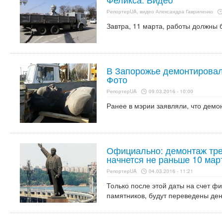
РепортерUA, видео Александра Гавриленко
Завтра, 11 марта, работы должны 
В Запорожье демонтировал
Фото
РепортерUA
09.03.2016 - 10:00
Ранее в мэрии заявляли, что демо
Официально: демонтаж тре
начнется не раньше 10 мар
РепортерUA
04.03.2016 - 11:21
Только после этой даты на счет ф
памятников, будут переведены ден