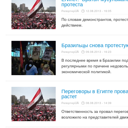
протеста
РепортерUA
12.08.2013 - 16:05
По словам демонстрантов, протест
действием.
Бразильцы снова протесту
РепортерUA
09.08.2013 - 16:23
В последнее время в Бразилии по
регулярными по причине недоволь
экономической политикой.
Переговоры в Египте пров
растет
РепортерUA
08.08.2013 - 14:39
Ответственность за провал перего
возложило на представителей дви