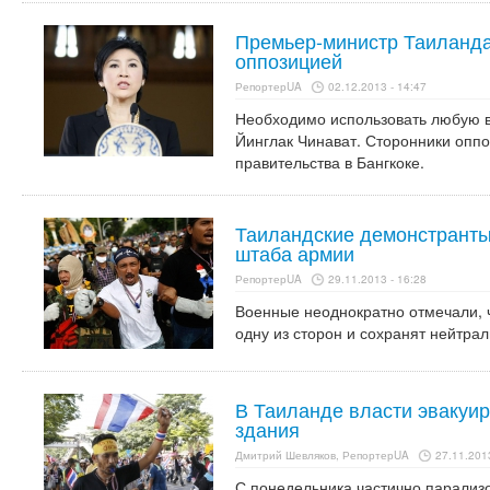
Премьер-министр Таиланда 
оппозицией
РепортерUA
02.12.2013 - 14:47
Необходимо использовать любую в
Йинглак Чинават. Сторонники опп
правительства в Бангкоке.
Таиландские демонстранты
штаба армии
РепортерUA
29.11.2013 - 16:28
Военные неоднократно отмечали, 
одну из сторон и сохранят нейтрал
В Таиланде власти эвакуи
здания
Дмитрий Шевляков, РепортерUA
27.11.2013
С понедельника частично парализ