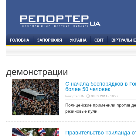
ГОЛОВНА
ЗАПОРІЖЖЯ
УКРАЇНА
СВІТ
ВІРТУАЛЬН
демонстрации
С начала беспорядков в Го
более 50 человек
РепортерUA
30.09.2014 - 10:27
Полицейские применили против де
резиновые пули.
Правительство Таиланда о