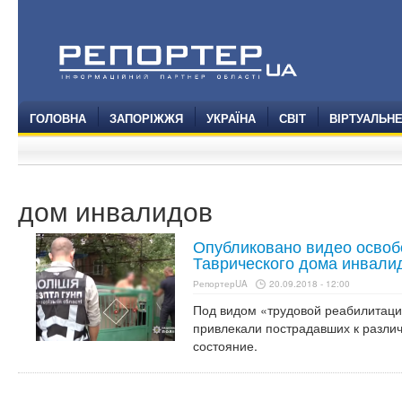
ГОЛОВНА
ЗАПОРІЖЖЯ
УКРАЇНА
СВІТ
ВІРТУАЛЬН
дом инвалидов
Опубликовано видео осво
Таврического дома инвалид
РепортерUA
20.09.2018 - 12:00
Под видом «трудовой реабилитац
привлекали пострадавших к разли
состояние.