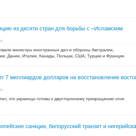
цию из десяти стран для борьбы с «Исламским
26
овали министры иностранных дел и обороны Австралии,
ии, Дании, Италии, Канады, Польши, США, Турции и Франции.
т 7 миллиардов долларов на восстановление восто
56
тил, что украинцы готовы к двустороннему прекращению огня.
опейские санкции, белорусский транзит и нигерийск