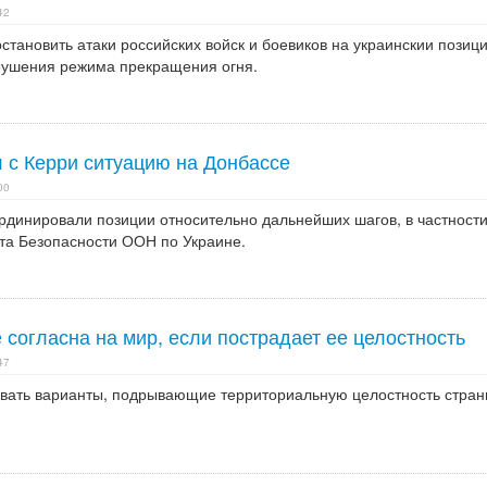
42
становить атаки российских войск и боевиков на украинскии позици
рушения режима прекращения огня.
 с Керри ситуацию на Донбассе
00
рдинировали позиции относительно дальнейших шагов, в частности
та Безопасности ООН по Украине.
 согласна на мир, если пострадает ее целостность
47
ивать варианты, подрывающие территориальную целостность стран