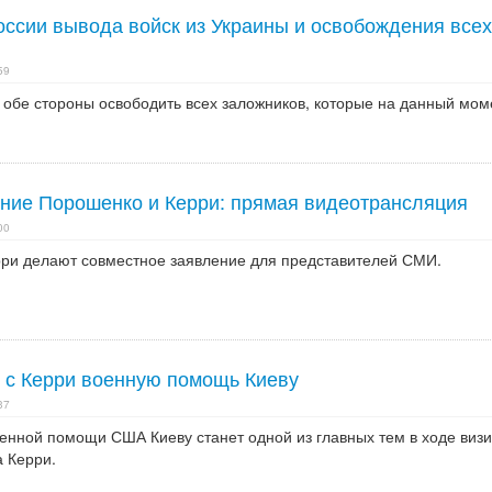
ссии вывода войск из Украины и освобождения всех
59
 обе стороны освободить всех заложников, которые на данный мом
ние Порошенко и Керри: прямая видеотрансляция
00
ри делают совместное заявление для представителей СМИ.
 с Керри военную помощь Киеву
37
енной помощи США Киеву станет одной из главных тем в ходе визи
 Керри.