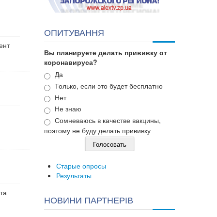
ОПИТУВАННЯ
ент
Вы планируете делать прививку от
коронавируса?
Варианты
Да
Только, если это будет бесплатно
Нет
Не знаю
Сомневаюсь в качестве вакцины,
поэтому не буду делать прививку
Старые опросы
Результаты
та
НОВИНИ ПАРТНЕРІВ