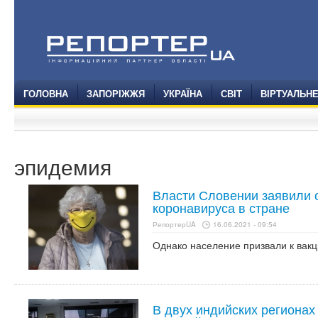
ГОЛОВНА
ЗАПОРІЖЖЯ
УКРАЇНА
СВІТ
ВІРТУАЛЬН
эпидемия
Власти Словении заявили 
коронавируса в стране
РепортерUA
16.06.2021 - 09:54
Однако население призвали к вак
В двух индийских регионах